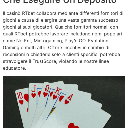
Il casinò RTbet collabora mediante differenti fornitori di
giochi a causa di elargire una vasta gamma successo
giochi ai suoi giocatori. Qualche fornitori normali con i
quali RTbet potrebbe lavorare includono nomi popolari
come NetEnt, Microgaming, Play’n GO, Evolution
Gaming e molti altri. Offrire incentivi in cambio di
recensioni o chiederle solo a clienti specifici potrebbe
stravolgere il TrustScore, violando le nostre linee
educatore.