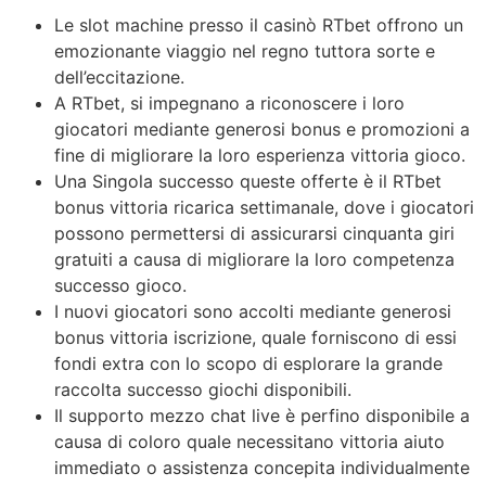
Le slot machine presso il casinò RTbet offrono un
emozionante viaggio nel regno tuttora sorte e
dell’eccitazione.
A RTbet, si impegnano a riconoscere i loro
giocatori mediante generosi bonus e promozioni a
fine di migliorare la loro esperienza vittoria gioco.
Una Singola successo queste offerte è il RTbet
bonus vittoria ricarica settimanale, dove i giocatori
possono permettersi di assicurarsi cinquanta giri
gratuiti a causa di migliorare la loro competenza
successo gioco.
I nuovi giocatori sono accolti mediante generosi
bonus vittoria iscrizione, quale forniscono di essi
fondi extra con lo scopo di esplorare la grande
raccolta successo giochi disponibili.
Il supporto mezzo chat live è perfino disponibile a
causa di coloro quale necessitano vittoria aiuto
immediato o assistenza concepita individualmente