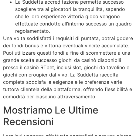
La Suddetta accreditazione permette successo
scegliere tra ai giocatori la tranquillità, sapendo
che le loro esperienze vittoria gioco vengono
effettuate condotte all’interno successo un quadro
regolamentato.
Una volta soddisfatti i requisiti di puntata, potrai godere
dei fondi bonus e vittoria eventuali vincite accumulate.
Puoi utilizzare questi fondi a fine di scommettere a una
grande scelta successo giochi da casinò disponibili
presso il casinò RTbet, inclusi slot, giochi da tavolino e
giochi con croupier dal vivo. La Suddetta raccolta
completa soddisfa le esigenze e le preferenze varie
tuttora clientela della piattaforma, offrendo flessibilità e
comodità per ciascuno attraversamento.
Mostriamo Le Ultime
Recensioni
I prelievi vengono effettuate controllati ciascuno giorno,