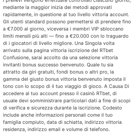
mediante la maggior inizia dei metodi approvati
rapidamente, in questione al tuo livello vittoria account.
Gli utenti standard possono permettersi di prendere fino
a €7.000 al giorno, viceversa i membri VIP sbloccano
limiti mensili più alti — fino a €20.000 con lo traguardo
di i giocatori di livello migliore. Una Singola volta
arrivato sulla pagina vittoria iscrizione del RTbet
Confusione, sarai accolto da una selezione vittoria
invitanti bonus successo benvenuto. Quale tu sia
attratto da giri gratuiti, fondi bonus o altri pro, la
gamma del giusto bonus vittoria benvenuto imposta il
tono con lo scopo di il tuo viaggio di gioco. A Causa Di
accedere al tuo account presso il casinò RTbet, di
usuale devi somministrare particolari dati a fine di scopi
di verifica e sicurezza durante la iscrizione. Codesto
include anche informazioni personali come il tuo
famiglia compiuto, data di schiatta, indirizzo vittoria
residenza, indirizzo email e volume di telefono.