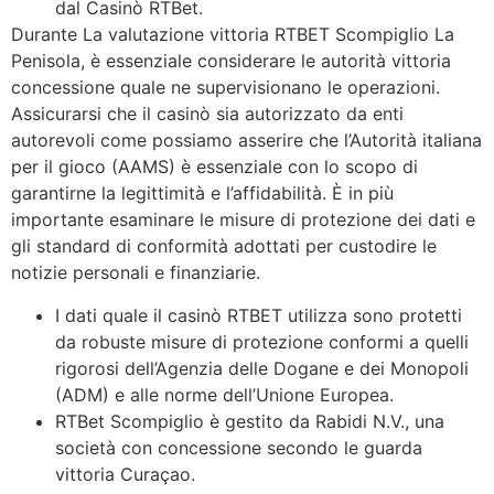
dal Casinò RTBet.
Durante La valutazione vittoria RTBET Scompiglio La
Penisola, è essenziale considerare le autorità vittoria
concessione quale ne supervisionano le operazioni.
Assicurarsi che il casinò sia autorizzato da enti
autorevoli come possiamo asserire che l’Autorità italiana
per il gioco (AAMS) è essenziale con lo scopo di
garantirne la legittimità e l’affidabilità. È in più
importante esaminare le misure di protezione dei dati e
gli standard di conformità adottati per custodire le
notizie personali e finanziarie.
I dati quale il casinò RTBET utilizza sono protetti
da robuste misure di protezione conformi a quelli
rigorosi dell’Agenzia delle Dogane e dei Monopoli
(ADM) e alle norme dell’Unione Europea.
RTBet Scompiglio è gestito da Rabidi N.V., una
società con concessione secondo le guarda
vittoria Curaçao.