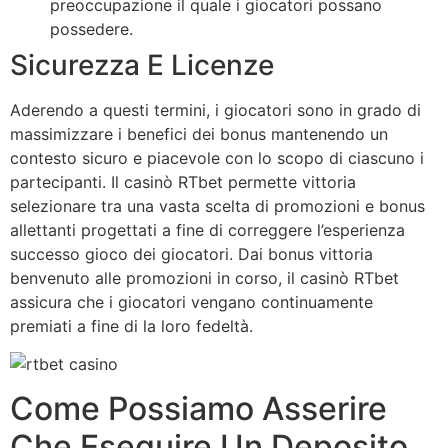
preoccupazione il quale i giocatori possano
possedere.
Sicurezza E Licenze
Aderendo a questi termini, i giocatori sono in grado di
massimizzare i benefici dei bonus mantenendo un
contesto sicuro e piacevole con lo scopo di ciascuno i
partecipanti. Il casinò RTbet permette vittoria
selezionare tra una vasta scelta di promozioni e bonus
allettanti progettati a fine di correggere l’esperienza
successo gioco dei giocatori. Dai bonus vittoria
benvenuto alle promozioni in corso, il casinò RTbet
assicura che i giocatori vengano continuamente
premiati a fine di la loro fedeltà.
Come Possiamo Asserire
Che Eseguire Un Deposito