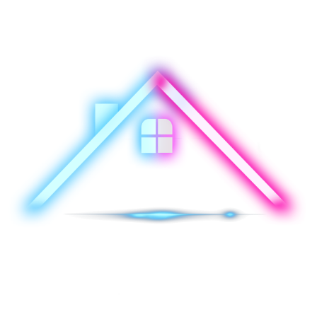
Skip
to
content