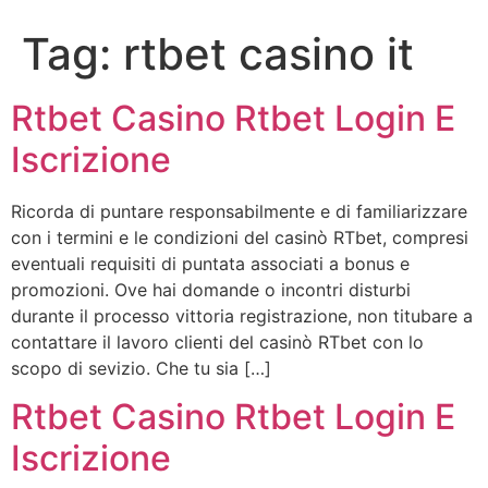
Tag:
rtbet casino it
Rtbet Casino Rtbet Login E
Iscrizione
Ricorda di puntare responsabilmente e di familiarizzare
con i termini e le condizioni del casinò RTbet, compresi
eventuali requisiti di puntata associati a bonus e
promozioni. Ove hai domande o incontri disturbi
durante il processo vittoria registrazione, non titubare a
contattare il lavoro clienti del casinò RTbet con lo
scopo di sevizio. Che tu sia […]
Rtbet Casino Rtbet Login E
Iscrizione