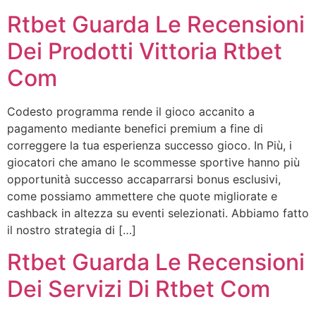
Rtbet Guarda Le Recensioni
Dei Prodotti Vittoria Rtbet
Com
Codesto programma rende il gioco accanito a
pagamento mediante benefici premium a fine di
correggere la tua esperienza successo gioco. In Più, i
giocatori che amano le scommesse sportive hanno più
opportunità successo accaparrarsi bonus esclusivi,
come possiamo ammettere che quote migliorate e
cashback in altezza su eventi selezionati. Abbiamo fatto
il nostro strategia di […]
Rtbet Guarda Le Recensioni
Dei Servizi Di Rtbet Com