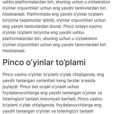
ushbu platformalardan biri, shuning uchun u o‘zbekiston
o‘yinlar o‘quvchilari uchun eng yaxshi tanlovlardan biri
hisoblanadi. Platformada eng yaxshi o‘yinlar to‘plami
bo‘yicha taqsimotlar qilinib, o‘yinlar o‘quvchilari uchun
eng yaxshi tanlovlardan iborat. Pinco onlayn kazino
o‘yinlar to‘plami bo‘yicha eng yaxshi ushbu
platformalardan biri, shuning uchun u o‘zbekiston
o‘yinlar o‘quvchilari uchun eng yaxshi tanlovlardan biri
hisoblanadi.
Pinco o’yinlar to’plami
Pinco casino o’yinlar to’plami o’ylab chiqilganda, eng
yaxshi tanlangan variantlari keng tarzlar orasida
joylaydi. Pinco bet orqali o’ynash uchun
foydalanuvchilarga eng yaxshi tanlangan o’yinlar va
loteringizni tanlash imkoniyati beriladi. Pinco casino
to’plami o’ylab chiqilganda, foydalanuvchilarga eng
yaxshi tanlangan o’yinlar va loteringizni tanlash