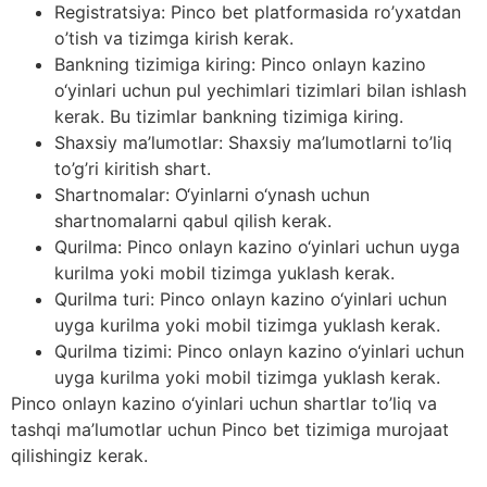
Registratsiya: Pinco bet platformasida ro’yxatdan
o’tish va tizimga kirish kerak.
Bankning tizimiga kiring: Pinco onlayn kazino
o‘yinlari uchun pul yechimlari tizimlari bilan ishlash
kerak. Bu tizimlar bankning tizimiga kiring.
Shaxsiy ma’lumotlar: Shaxsiy ma’lumotlarni to’liq
to’g’ri kiritish shart.
Shartnomalar: O‘yinlarni o‘ynash uchun
shartnomalarni qabul qilish kerak.
Qurilma: Pinco onlayn kazino o‘yinlari uchun uyga
kurilma yoki mobil tizimga yuklash kerak.
Qurilma turi: Pinco onlayn kazino o‘yinlari uchun
uyga kurilma yoki mobil tizimga yuklash kerak.
Qurilma tizimi: Pinco onlayn kazino o‘yinlari uchun
uyga kurilma yoki mobil tizimga yuklash kerak.
Pinco onlayn kazino o‘yinlari uchun shartlar to’liq va
tashqi ma’lumotlar uchun Pinco bet tizimiga murojaat
qilishingiz kerak.