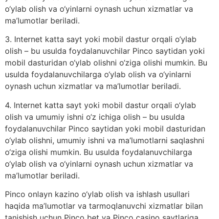
o‘ylab olish va o‘yinlarni oynash uchun xizmatlar va
ma’lumotlar beriladi.
3. Internet katta sayt yoki mobil dastur orqali o‘ylab
olish – bu usulda foydalanuvchilar Pinco saytidan yoki
mobil dasturidan o‘ylab olishni o‘ziga olishi mumkin. Bu
usulda foydalanuvchilarga o‘ylab olish va o‘yinlarni
oynash uchun xizmatlar va ma’lumotlar beriladi.
4. Internet katta sayt yoki mobil dastur orqali o‘ylab
olish va umumiy ishni o‘z ichiga olish – bu usulda
foydalanuvchilar Pinco saytidan yoki mobil dasturidan
o‘ylab olishni, umumiy ishni va ma’lumotlarni saqlashni
o‘ziga olishi mumkin. Bu usulda foydalanuvchilarga
o‘ylab olish va o‘yinlarni oynash uchun xizmatlar va
ma’lumotlar beriladi.
Pinco onlayn kazino o‘ylab olish va ishlash usullari
haqida ma’lumotlar va tarmoqlanuvchi xizmatlar bilan
tanishish uchun Pinco bet va Pinco casino saytlariga