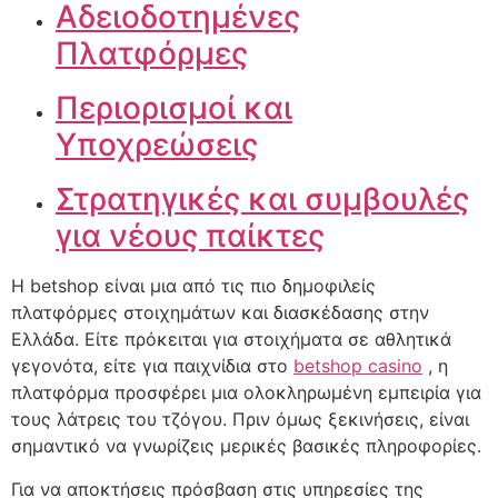
Αδειοδοτημένες
Πλατφόρμες
Περιορισμοί και
Υποχρεώσεις
Στρατηγικές και συμβουλές
για νέους παίκτες
Η betshop είναι μια από τις πιο δημοφιλείς
πλατφόρμες στοιχημάτων και διασκέδασης στην
Ελλάδα. Είτε πρόκειται για στοιχήματα σε αθλητικά
γεγονότα, είτε για παιχνίδια στο
betshop casino
, η
πλατφόρμα προσφέρει μια ολοκληρωμένη εμπειρία για
τους λάτρεις του τζόγου. Πριν όμως ξεκινήσεις, είναι
σημαντικό να γνωρίζεις μερικές βασικές πληροφορίες.
Για να αποκτήσεις πρόσβαση στις υπηρεσίες της