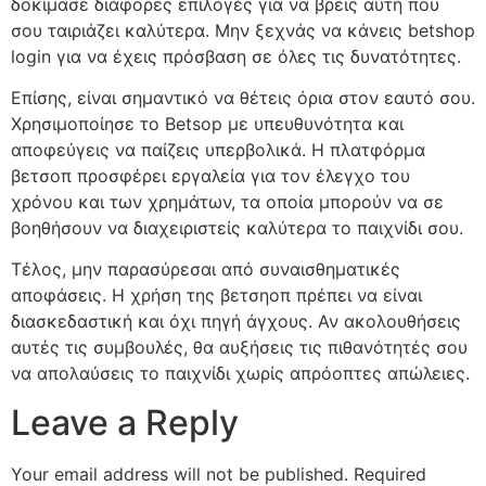
δοκίμασε διάφορες επιλογές για να βρεις αυτή που
σου ταιριάζει καλύτερα. Μην ξεχνάς να κάνεις betshop
login για να έχεις πρόσβαση σε όλες τις δυνατότητες.
Επίσης, είναι σημαντικό να θέτεις όρια στον εαυτό σου.
Χρησιμοποίησε το Betsop με υπευθυνότητα και
αποφεύγεις να παίζεις υπερβολικά. Η πλατφόρμα
βετσοπ προσφέρει εργαλεία για τον έλεγχο του
χρόνου και των χρημάτων, τα οποία μπορούν να σε
βοηθήσουν να διαχειριστείς καλύτερα το παιχνίδι σου.
Τέλος, μην παρασύρεσαι από συναισθηματικές
αποφάσεις. Η χρήση της βετσηοπ πρέπει να είναι
διασκεδαστική και όχι πηγή άγχους. Αν ακολουθήσεις
αυτές τις συμβουλές, θα αυξήσεις τις πιθανότητές σου
να απολαύσεις το παιχνίδι χωρίς απρόοπτες απώλειες.
Leave a Reply
Your email address will not be published.
Required