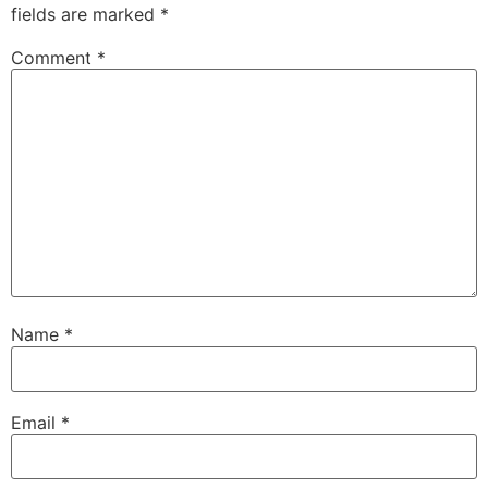
fields are marked
*
Comment
*
Name
*
Email
*