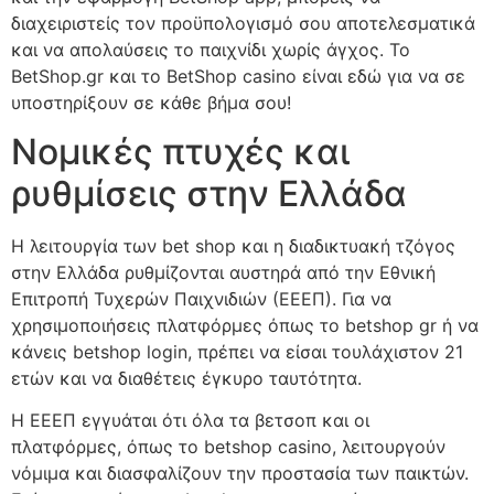
διαχειριστείς τον προϋπολογισμό σου αποτελεσματικά
και να απολαύσεις το παιχνίδι χωρίς άγχος. Το
BetShop.gr και το BetShop casino είναι εδώ για να σε
υποστηρίξουν σε κάθε βήμα σου!
Νομικές πτυχές και
ρυθμίσεις στην Ελλάδα
Η λειτουργία των bet shop και η διαδικτυακή τζόγος
στην Ελλάδα ρυθμίζονται αυστηρά από την Εθνική
Επιτροπή Τυχερών Παιχνιδιών (ΕΕΕΠ). Για να
χρησιμοποιήσεις πλατφόρμες όπως το betshop gr ή να
κάνεις betshop login, πρέπει να είσαι τουλάχιστον 21
ετών και να διαθέτεις έγκυρο ταυτότητα.
Η ΕΕΕΠ εγγυάται ότι όλα τα βετσοπ και οι
πλατφόρμες, όπως το betshop casino, λειτουργούν
νόμιμα και διασφαλίζουν την προστασία των παικτών.