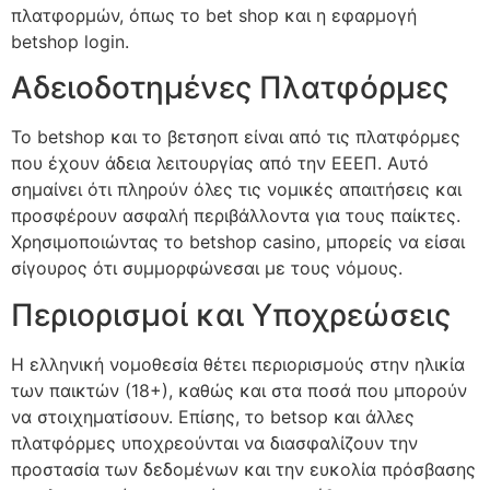
πλατφορμών, όπως το bet shop και η εφαρμογή
betshop login.
Αδειοδοτημένες Πλατφόρμες
Το betshop και το βετσηοπ είναι από τις πλατφόρμες
που έχουν άδεια λειτουργίας από την ΕΕΕΠ. Αυτό
σημαίνει ότι πληρούν όλες τις νομικές απαιτήσεις και
προσφέρουν ασφαλή περιβάλλοντα για τους παίκτες.
Χρησιμοποιώντας το betshop casino, μπορείς να είσαι
σίγουρος ότι συμμορφώνεσαι με τους νόμους.
Περιορισμοί και Υποχρεώσεις
Η ελληνική νομοθεσία θέτει περιορισμούς στην ηλικία
των παικτών (18+), καθώς και στα ποσά που μπορούν
να στοιχηματίσουν. Επίσης, το betsop και άλλες
πλατφόρμες υποχρεούνται να διασφαλίζουν την
προστασία των δεδομένων και την ευκολία πρόσβασης