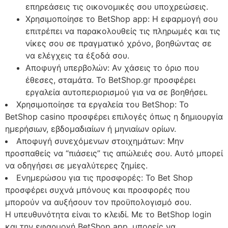
επηρεάσεις τις οικονομικές σου υποχρεώσεις.
Χρησιμοποίησε το BetShop app: Η εφαρμογή σου
επιτρέπει να παρακολουθείς τις πληρωμές και τις
νίκες σου σε πραγματικό χρόνο, βοηθώντας σε
να ελέγχεις τα έξοδά σου.
Αποφυγή υπερβολών: Αν χάσεις το όριο που
έθεσες, σταμάτα. Το BetShop.gr προσφέρει
εργαλεία αυτοπεριορισμού για να σε βοηθήσει.
Χρησιμοποίησε τα εργαλεία του BetShop: Το
BetShop casino προσφέρει επιλογές όπως η δημιουργία
ημερήσιων, εβδομαδιαίων ή μηνιαίων ορίων.
Αποφυγή συνεχόμενων στοιχημάτων: Μην
προσπαθείς να “πιάσεις” τις απώλειές σου. Αυτό μπορεί
να οδηγήσει σε μεγαλύτερες ζημίες.
Ενημερώσου για τις προσφορές: Το Bet Shop
προσφέρει συχνά μπόνους και προσφορές που
μπορούν να αυξήσουν τον προϋπολογισμό σου.
Η υπευθυνότητα είναι το κλειδί. Με το BetShop login
και την εφαρμογή BetShop app, μπορείς να