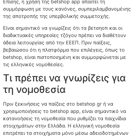
Επίσης, η χρήση της betshop app απαιτεί τη
συμμόρφωση με τους κανόνες, συμπεριλαμβανομένης
της αποτροπής της υπερβολικής συμμετοχής.
Είναι σημαντικό να γνωρίζεις ότι τα βετσηοπ και οι
διαδικτυακές υπηρεσίες τζόγου πρέπει να διαθέτουν
άδεια λειτουργίας από την ΕΕΕΠ. Πριν παίξεις,
βεβαιώσου ότι η πλατφόρμα που επιλέγεις, όπως το
betshop, είναι πιστοποιημένη και συμμορφώνεται με
τις ελληνικές νομοθεσίες.
Τι πρέπει να γνωρίζεις για
τη νομοθεσία
Πριν ξεκινήσεις να παίζεις στο betshop gr ή να
χρησιμοποιήσεις το betshop app, είναι σημαντικό να
κατανοήσεις τη νομοθεσία που ρυθμίζει τα παιχνίδια
στοιχημάτων στην Ελλάδα. Η ελληνική νομοθεσία
επιτρέπει τα στοιχήματα μόνο μέσω αδειοδοτημένων