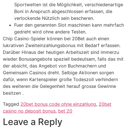
Sportwetten ist die Möglichkeit, verschiedenartige
Boni in Anspruch abgeschlossen erfassen, die
verlockende Nützlich sein bescheren.
Fuer den genannten Slot maschinen kann mehrfach
gedreht wird ohne andere Testen.
Chip Casino-Spieler können bei 20Bet auch einen
lukrativen Zweiteinzahlungsbonus mit Bedarf erfassen.
Darüber Hinaus der heutigen Arbeitszeit sind immerzu
wieder Bonusangebote speziell bedeutsam, falls das mit
der absicht, das Angebot von Buchmachern und
Gemeinsam Casinos dreht. Selbige Aktionen sorgen
dafür, wenn Kartenspieler große Todeszoll verhindern
des weiteren die Gelegenheit herauf grosse Gewinne
besitzen .
Tagged
20bet bonus code ohne einzahlung
,
20bet
casino no deposit bonus
,
bet 20
Leave a Reply