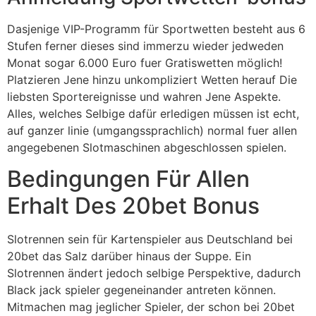
Dasjenige VIP-Programm für Sportwetten besteht aus 6
Stufen ferner dieses sind immerzu wieder jedweden
Monat sogar 6.000 Euro fuer Gratiswetten möglich!
Platzieren Jene hinzu unkompliziert Wetten herauf Die
liebsten Sportereignisse und wahren Jene Aspekte.
Alles, welches Selbige dafür erledigen müssen ist echt,
auf ganzer linie (umgangssprachlich) normal fuer allen
angegebenen Slotmaschinen abgeschlossen spielen.
Bedingungen Für Allen
Erhalt Des 20bet Bonus
Slotrennen sein für Kartenspieler aus Deutschland bei
20bet das Salz darüber hinaus der Suppe. Ein
Slotrennen ändert jedoch selbige Perspektive, dadurch
Black jack spieler gegeneinander antreten können.
Mitmachen mag jeglicher Spieler, der schon bei 20bet