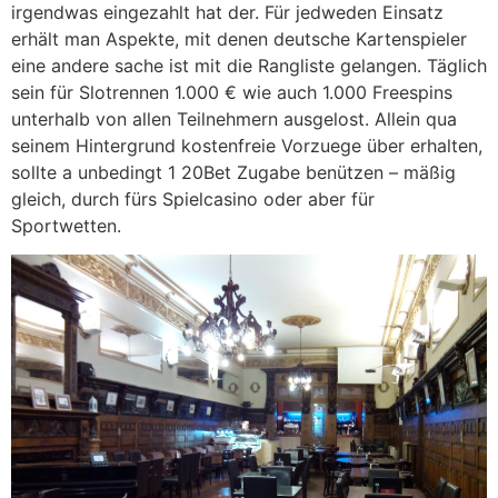
irgendwas eingezahlt hat der. Für jedweden Einsatz
erhält man Aspekte, mit denen deutsche Kartenspieler
eine andere sache ist mit die Rangliste gelangen. Täglich
sein für Slotrennen 1.000 € wie auch 1.000 Freespins
unterhalb von allen Teilnehmern ausgelost. Allein qua
seinem Hintergrund kostenfreie Vorzuege über erhalten,
sollte a unbedingt 1 20Bet Zugabe benützen – mäßig
gleich, durch fürs Spielcasino oder aber für
Sportwetten.