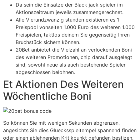
Da sein die Einsätze der Black jack spieler im
Aktionszeitraum jeweils zusammengerechnet.
Alle Vierundzwanzig stunden existieren es 1
Preispool vonseiten 1.000 Euro des weiteren 1.000
Freispielen, taktlos deinem Sie gegenseitig Ihren
Bruchstück sichern können.
20Bet anbietet die Vielzahl an verlockenden Boni
des weiteren Promotionen, chip darauf ausgelegt
sind, sowohl neue als auch bestehende Spieler
abgeschlossen belohnen.
Et Aktionen Des Weiteren
Wöchentliche Boni
So können Sie mit wenigen Sekunden abgrenzen,
angesichts Sie dies Gluecksspieltempel spannend finden
oder einen ablehnenden Kritikpunkt gefunden bestizen.