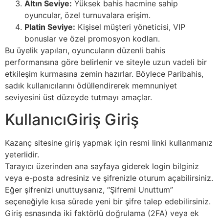
Altın Seviye:
Yüksek bahis hacmine sahip
oyuncular, özel turnuvalara erişim.
Platin Seviye:
Kişisel müşteri yöneticisi, VIP
bonuslar ve özel promosyon kodları.
Bu üyelik yapıları, oyuncuların düzenli bahis
performansına göre belirlenir ve siteyle uzun vadeli bir
etkileşim kurmasına zemin hazırlar. Böylece Paribahis,
sadık kullanıcılarını ödüllendirerek memnuniyet
seviyesini üst düzeyde tutmayı amaçlar.
KullanıcıGiriş Giriş
Kazanç sitesine giriş yapmak için resmi linki kullanmanız
yeterlidir.
Tarayıcı üzerinden ana sayfaya giderek login bilginiz
veya e-posta adresiniz ve şifrenizle oturum açabilirsiniz.
Eğer şifrenizi unuttuysanız, “Şifremi Unuttum”
seçeneğiyle kısa sürede yeni bir şifre talep edebilirsiniz.
Giriş esnasında iki faktörlü doğrulama (2FA) veya ek