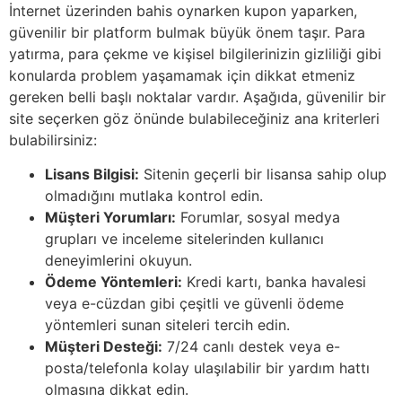
İnternet üzerinden bahis oynarken kupon yaparken,
güvenilir bir platform bulmak büyük önem taşır. Para
yatırma, para çekme ve kişisel bilgilerinizin gizliliği gibi
konularda problem yaşamamak için dikkat etmeniz
gereken belli başlı noktalar vardır. Aşağıda, güvenilir bir
site seçerken göz önünde bulabileceğiniz ana kriterleri
bulabilirsiniz:
Lisans Bilgisi:
Sitenin geçerli bir lisansa sahip olup
olmadığını mutlaka kontrol edin.
Müşteri Yorumları:
Forumlar, sosyal medya
grupları ve inceleme sitelerinden kullanıcı
deneyimlerini okuyun.
Ödeme Yöntemleri:
Kredi kartı, banka havalesi
veya e-cüzdan gibi çeşitli ve güvenli ödeme
yöntemleri sunan siteleri tercih edin.
Müşteri Desteği:
7/24 canlı destek veya e-
posta/telefonla kolay ulaşılabilir bir yardım hattı
olmasına dikkat edin.