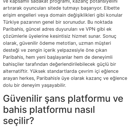
ve kapsamlı sadakat programı, kazanç potansiyelini
artırarak oyuncuları sitede tutmayı başarıyor. Elbette
erişim engelleri veya domain değişiklikleri gibi konular
Türkiye pazarının genel bir sorunudur. Bu noktada
Paribahis, güncel adres duyuruları ve VPN gibi ek
çözümlerle üyelerine kesintisiz hizmet sunar. Sonuç
olarak, güvenilir ödeme metotları, uzman müşteri
desteği ve zengin içerik yelpazesiyle öne çıkan
Paribahis, hem yeni başlayanlar hem de deneyimli
bahisçiler tarafından değerlendirilebilecek güçlü bir
alternatiftir. Yüksek standartlarda çevrim içi eğlence
arayan herkes, Paribahis’e üye olarak kazanç ve eğlence
dolu bir deneyim yaşayabilir.
Güvenilir şans platformu ve
bahis platformu nasıl
seçilir?