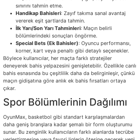
sınırını tahmin etme.
Handikap Bahisleri
: Zayıf takıma sanal avantaj
vererek eşit şartlarda tahmin.
İlk Yarı/Son Yarı Tahminleri
: Maçın belirli
bölümlerindeki sonuçları öngörme.
Special Bets (Ek Bahisler)
: Oyuncu performansı,
korner, kart veya penaltı gibi detaylı seçenekler.
Böylece kullanıcılar, her maçta farklı stratejiler
deneyerek bahis yelpazesini genişletebilir. Özellikle canlı
bahis esnasında bu çeşitlilik daha da belirginleşir, çünkü
maçın gidişatına göre anlık ek bahis fırsatları ortaya
çıkar.
Spor Bölümlerinin Dağılımı
OyunMax, basketbol gibi standart karşılaşmalardan
daha geniş branşlara kadar şemalı bir form oluşturumu
sunar. Bu zenginlik kullanıcıların farklı alanlarda tecrübe
yerleştirmesine veya favori liglerin ötesine geçerek yeni