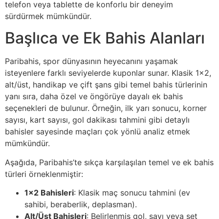
telefon veya tablette de konforlu bir deneyim
sürdürmek mümkündür.
Başlıca ve Ek Bahis Alanları
Paribahis, spor dünyasının heyecanını yaşamak
isteyenlere farklı seviyelerde kuponlar sunar. Klasik 1×2,
alt/üst, handikap ve çift şans gibi temel bahis türlerinin
yanı sıra, daha özel ve öngörüye dayalı ek bahis
seçenekleri de bulunur. Örneğin, ilk yarı sonucu, korner
sayısı, kart sayısı, gol dakikası tahmini gibi detaylı
bahisler sayesinde maçları çok yönlü analiz etmek
mümkündür.
Aşağıda, Paribahis’te sıkça karşılaşılan temel ve ek bahis
türleri örneklenmiştir:
1×2 Bahisleri
: Klasik maç sonucu tahmini (ev
sahibi, beraberlik, deplasman).
Alt/Üst Bahisleri
: Belirlenmiş gol, sayı veya set