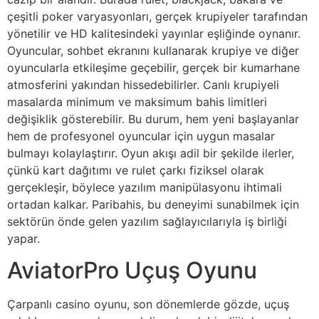
çeşitli poker varyasyonları, gerçek krupiyeler tarafından
yönetilir ve HD kalitesindeki yayınlar eşliğinde oynanır.
Oyuncular, sohbet ekranını kullanarak krupiye ve diğer
oyuncularla etkileşime geçebilir, gerçek bir kumarhane
atmosferini yakından hissedebilirler. Canlı krupiyeli
masalarda minimum ve maksimum bahis limitleri
değişiklik gösterebilir. Bu durum, hem yeni başlayanlar
hem de profesyonel oyuncular için uygun masalar
bulmayı kolaylaştırır. Oyun akışı adil bir şekilde ilerler,
çünkü kart dağıtımı ve rulet çarkı fiziksel olarak
gerçekleşir, böylece yazılım manipülasyonu ihtimali
ortadan kalkar. Paribahis, bu deneyimi sunabilmek için
sektörün önde gelen yazılım sağlayıcılarıyla iş birliği
yapar.
AviatorPro Uçuş Oyunu
Çarpanlı casino oyunu, son dönemlerde gözde, uçuş