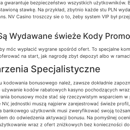
która gwarantuje bezpieczeństwo wszystkich użytkowników
stawioną stawkę. Na przykład, zbytnio każde stu PLN wydan
s. NV Casino troszczy sie o to, żeby system VIP był przej
Są Wydawane świeże Kody Promo
by móc wypłacić wygrane spośród ofert. To specjalne kom
erować na start, jak nagrodę zbyt depozyt albo w ramach 
rzenia Specjalistyczne
mu kodowania bonusowego należ, zawsze dokładnie zapozna
 używanie kodów rabatowych kasyno pochodzących wraz z
nia bonusowy może stać się rzeczywistym wsparciem w p
V, jednostki muszą najpierw zarejestrować świeże profil,
nta bankowego użytkownik musi zweryfikować swoją tożsa
kiem do odwiedzenia aktywacji bonusu. Na pomyślnej oce
użytkowanie wraz z ofert zniżkowych bez konieczności d