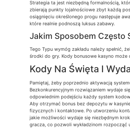
Strategia ta jest niezbędną formalnością, 
zbierają punkty lojalnościowe zbyt każdą po
osiągnięciu określonego progu następuje awan
które realnie podnoszą luksus zabawy.
Jakim Sposobem Często 
Tego Typu wymóg zakładu należy spełnić, że
środki do gry. Kody bonusowe kasyno może of
Kody Na Święta I Wyda
Pamiętaj, żeby poprzednio aktywacją syste
Bezkonkurencyjnym rozwiązaniem wydaje się
odpowiednim podejściu każdy system kodowa
Aby otrzymać bonus bez depozytu w kasynie N
fizycznych i kontaktowe. Po utworzeniu ko
jakie możliwości wydaje się niezbędnym kro
gracza, co pozwoli wykładzinom rozpocząć 