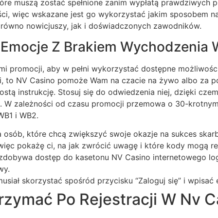
tóre muszą zostać spełnione zanim wypłatą prawdziwych pi
ci, więc wskazane jest go wykorzystać jakim sposobem na
równo nowicjuszy, jak i doświadczonych zawodników.
– Emocje Z Brakiem Wychodzenia 
i promocji, aby w pełni wykorzystać dostępne możliwości
, to NV Casino pomoże Wam na czacie na żywo albo za pośr
rostą instrukcję. Stosuj się do odwiedzenia niej, dzięki c
i. W zależności od czasu promocji przemowa o 30-krotny
WB1 i WB2.
a osób, które chcą zwiększyć swoje okazje na sukces skar
ęc pokażę ci, na jak zwrócić uwagę i które kody mogą rea
zdobywa dostęp do kasetonu NV Casino internetowego logi
wy.
iał skorzystać spośród przycisku “Zaloguj się” i wpisać
zymać Po Rejestracji W Nv C