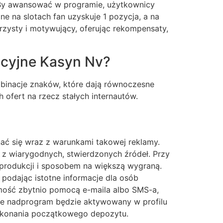
. By awansować w programie, użytkownicy
e na slotach fan uzyskuje 1 pozycja, a na
rzysty i motywujący, oferując rekompensaty,
cyjne Kasyn Nv?
binacje znaków, które dają równoczesne
ofert na rzecz stałych internautów.
ć się wraz z warunkami takowej reklamy.
 wiarygodnych, stwierdzonych źródeł. Przy
rodukcji i sposobem na większą wygraną.
 podając istotne informacje dla osób
mość zbytnio pomocą e-maila albo SMS-a,
nie nadprogram będzie aktywowany w profilu
okonania początkowego depozytu.