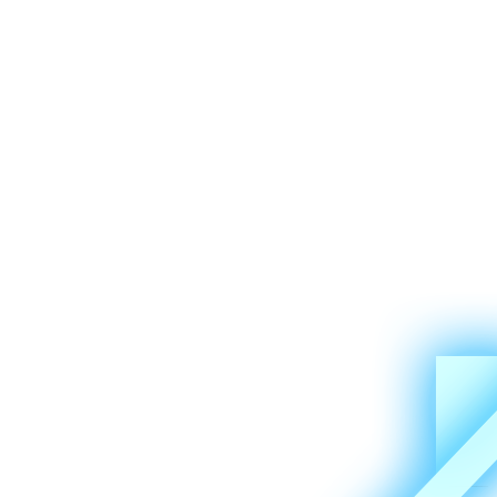
Skip
to
content