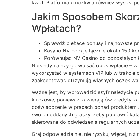
kwot. Platforma umożliwia również wysoki po
Jakim Sposobem Skor
Wpłatach?
Sprawdź bieżące bonusy i najnowsze pro
Kasyno NV podaje łącznie około 150 kon
Porównując NV Casino do pozostałych k
Niekiedy należy go wpisać obok wpłacie – w
wykorzystać w systemach VIP lub w trakcie 
zaakceptować otrzymują własnych oczekiwan
Ważne jest, by wprowadzić szyfr należycie p
kluczowe, ponieważ zawierają ów kredyty zas
doświadczenie w pracach ponad produktem .
swoich oddanych graczy, żeby poprawić kata
skierowane do odwiedzenia regularnych ucze
Graj odpowiedzialnie, nie ryzykuj więcej, ni