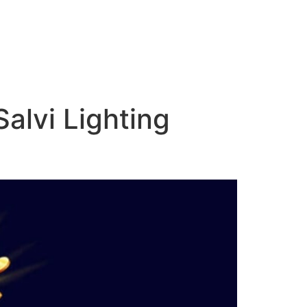
alvi Lighting