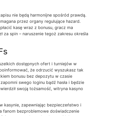
apisu nie będą harmonijne spośród prawdą.
magana przez organy regulujące hazard.
płacić kasę wraz z bonusu, gracz ma
 za spin – naruszenie tegoż zakresu określa
Fs
szelkich dostępnych ofert i turniejów w
 poinformować, że odrzucić wyszukasz tak
tkiem bonusu bez depozytu w czasie
 zapomni swego loginu bądź hasła i będzie
twierdził swoją tożsamość, witryna kasyno
w kasynie, zapewniając bezpieczeństwo i
wia fanom bezproblemowe doświadczenie