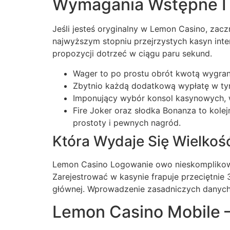
Wymagania Wstępne I
Jeśli jesteś oryginalny w Lemon Casino, zac
najwyższym stopniu przejrzystych kasyn int
propozycji dotrzeć w ciągu paru sekund.
Wager to po prostu obrót kwotą wygraną
Zbytnio każdą dodatkową wypłatę w ty
Imponujący wybór konsol kasynowych, w 
Fire Joker oraz słodka Bonanza to kole
prostoty i pewnych nagród.
Która Wydaje Się Wielk
Lemon Casino Logowanie owo nieskomplikowan
Zarejestrować w kasynie frapuje przeciętnie 3
głównej. Wprowadzenie zasadniczych danych, 
Lemon Casino Mobile 