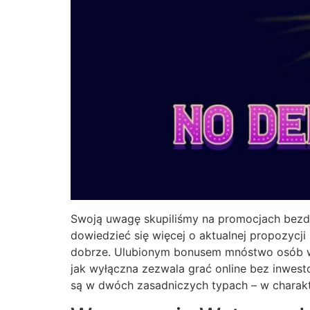
Swoją uwagę skupiliśmy na promocjach bezde
dowiedzieć się więcej o aktualnej propozyc
dobrze. Ulubionym bonusem mnóstwo osób w k
jak wyłączna zezwala grać online bez inwes
są w dwóch zasadniczych typach – w charakt