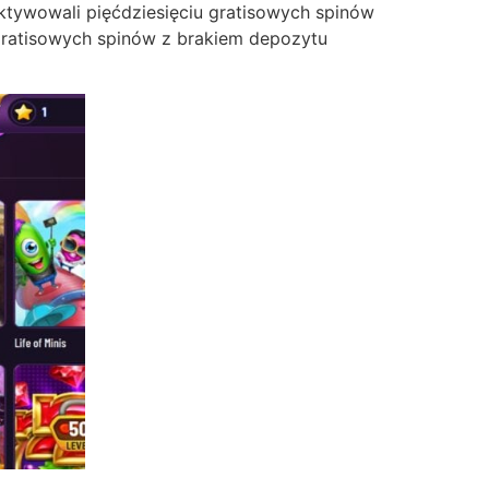
aktywowali pięćdziesięciu gratisowych spinów
 gratisowych spinów z brakiem depozytu