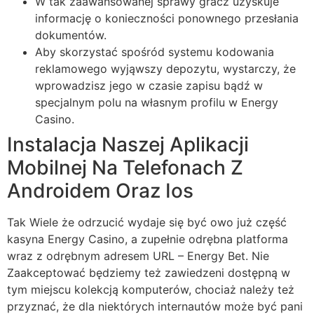
W tak zaawansowanej sprawy gracz uzyskuje
informację o konieczności ponownego przesłania
dokumentów.
Aby skorzystać spośród systemu kodowania
reklamowego wyjąwszy depozytu, wystarczy, że
wprowadzisz jego w czasie zapisu bądź w
specjalnym polu na własnym profilu w Energy
Casino.
Instalacja Naszej Aplikacji
Mobilnej Na Telefonach Z
Androidem Oraz Ios
Tak Wiele że odrzucić wydaje się być owo już część
kasyna Energy Casino, a zupełnie odrębna platforma
wraz z odrębnym adresem URL – Energy Bet. Nie
Zaakceptować będziemy też zawiedzeni dostępną w
tym miejscu kolekcją komputerów, chociaż należy też
przyznać, że dla niektórych internautów może być pani