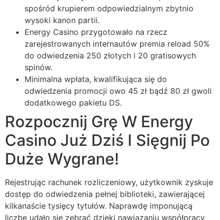
spośród krupierem odpowiedzialnym zbytnio
wysoki kanon partii.
Energy Casino przygotowało na rzecz
zarejestrowanych internautów premia reload 50%
do odwiedzenia 250 złotych i 20 gratisowych
spinów.
Minimalna wpłata, kwalifikująca się do
odwiedzenia promocji owo 45 zł bądź 80 zł gwoli
dodatkowego pakietu DS.
Rozpocznij Grę W Energy
Casino Już Dziś I Sięgnij Po
Duże Wygrane!
Rejestrując rachunek rozliczeniowy, użytkownik zyskuje
dostęp do odwiedzenia pełnej biblioteki, zawierającej
kilkanaście tysięcy tytułów. Naprawdę imponującą
liczbę udało się zebrać dzięki nawiązaniu współpracy