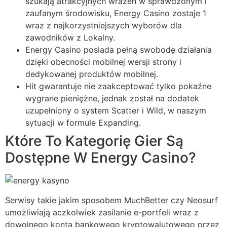
szukają atrakcyjnych wrażeń w sprawdzonym i
zaufanym środowisku, Energy Casino zostaje 1
wraz z najkorzystniejszych wyborów dla
zawodników z Lokalny.
Energy Casino posiada pełną swobodę działania
dzięki obecności mobilnej wersji strony i
dedykowanej produktów mobilnej.
Hit gwarantuje nie zaakceptować tylko pokaźne
wygrane pieniężne, jednak został na dodatek
uzupełniony o system Scatter i Wild, w naszym
sytuacji w formule Expanding.
Które To Kategorię Gier Są
Dostępne W Energy Casino?
Serwisy takie jakim sposobem MuchBetter czy Neosurf
umożliwiają aczkolwiek zasilanie e-portfeli wraz z
dowolnego konta bankowego kryptowalutowego przez