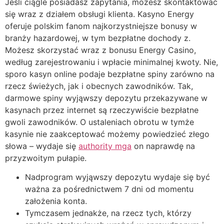
Jeśli ciągle posiadasz zapytania, możesz skontaktować
się wraz z działem obsługi klienta. Kasyno Energy
oferuje polskim fanom najkorzystniejsze bonusy w
branży hazardowej, w tym bezpłatne dochody z.
Możesz skorzystać wraz z bonusu Energy Casino,
według zarejestrowaniu i wpłacie minimalnej kwoty. Nie,
sporo kasyn online podaje bezpłatne spiny zarówno na
rzecz świeżych, jak i obecnych zawodników. Tak,
darmowe spiny wyjąwszy depozytu przekazywane w
kasynach przez internet są rzeczywiście bezpłatne
gwoli zawodników. O ustaleniach obrotu w tymże
kasynie nie zaakceptować możemy powiedzieć złego
słowa – wydaje się
authority mga
on naprawdę na
przyzwoitym pułapie.
Nadprogram wyjąwszy depozytu wydaje się być
ważna za pośrednictwem 7 dni od momentu
założenia konta.
Tymczasem jednakże, na rzecz tych, którzy