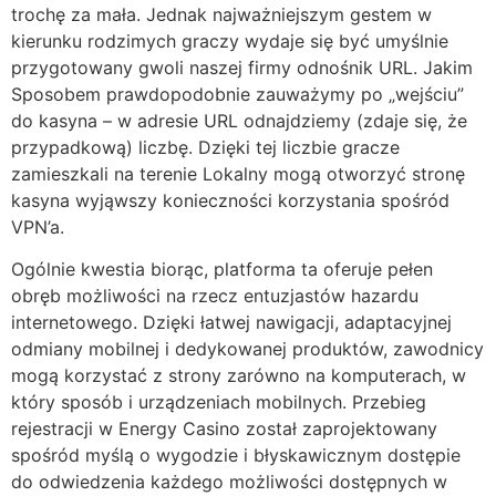
trochę za mała. Jednak najważniejszym gestem w
kierunku rodzimych graczy wydaje się być umyślnie
przygotowany gwoli naszej firmy odnośnik URL. Jakim
Sposobem prawdopodobnie zauważymy po „wejściu”
do kasyna – w adresie URL odnajdziemy (zdaje się, że
przypadkową) liczbę. Dzięki tej liczbie gracze
zamieszkali na terenie Lokalny mogą otworzyć stronę
kasyna wyjąwszy konieczności korzystania spośród
VPN’a.
Ogólnie kwestia biorąc, platforma ta oferuje pełen
obręb możliwości na rzecz entuzjastów hazardu
internetowego. Dzięki łatwej nawigacji, adaptacyjnej
odmiany mobilnej i dedykowanej produktów, zawodnicy
mogą korzystać z strony zarówno na komputerach, w
który sposób i urządzeniach mobilnych. Przebieg
rejestracji w Energy Casino został zaprojektowany
spośród myślą o wygodzie i błyskawicznym dostępie
do odwiedzenia każdego możliwości dostępnych w