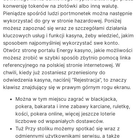
konwersję tokenów na złotówki albo inną walutę.
Pieniądze spośród ludzi portmonetek można następnie
wykorzystać do gry w stronie hazardowej. Poniżej
możesz zapoznać się wraz ze szczegółami działania
kluczowych usług i funkcji kasyna, żeby wiedzieć, jakim
sposobem najpomyślniej wykorzystać swe konto.
Otwórz stronę portalu Energy kasyno, jakie możliwości
możesz zrobić w szybki sposób zbytnio pomocą linka
referencyjnego na polskiej stronie internetowej. W
chwili, kiedy już zostaniesz przeniesiony do
odwiedzenia kasyna, naciśnij “Rejestracja”, to znaczy
klawisz znajdujący się w prawym górnym rogu ekranu.
Można w tym miejscu zagrać w blackjacka,
pokera, bakarata i inne zabawy karciane, ruletkę,
kości, pokera online, więcej jeszcze loterie
liczbowe od wspaniałych dostawców.
Tuż Przy stoliku możemy spotkać się wraz z
odmiennymi użytkownikami serwisu, a także