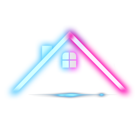
Skip
to
content