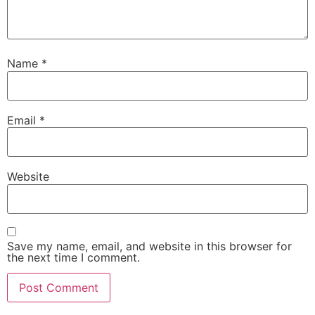
Name
*
Email
*
Website
Save my name, email, and website in this browser for
the next time I comment.